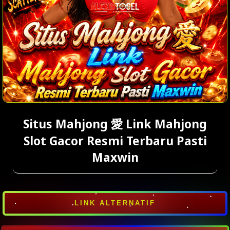
Situs Mahjong 愛 Link Mahjong
Slot Gacor Resmi Terbaru Pasti
Maxwin
LINK ALTERNATIF