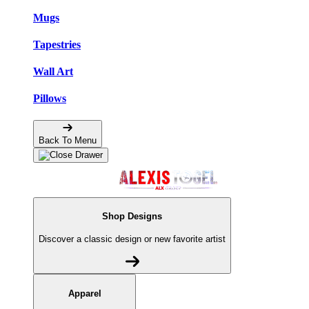
Mugs
Tapestries
Wall Art
Pillows
Back To Menu
Shop Designs
Discover a classic design or new favorite artist
Apparel