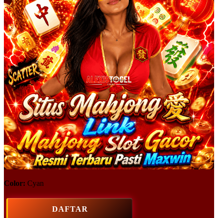
Color:
Cyan
DAFTAR