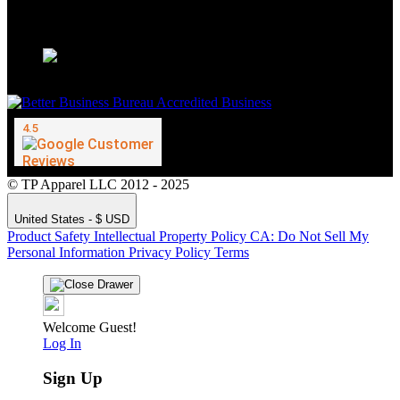
We Accept
© TP Apparel LLC 2012 - 2025
United States - $ USD
Product Safety
Intellectual Property Policy
CA: Do Not Sell My
Personal Information
Privacy Policy
Terms
Welcome Guest!
Log In
Sign Up