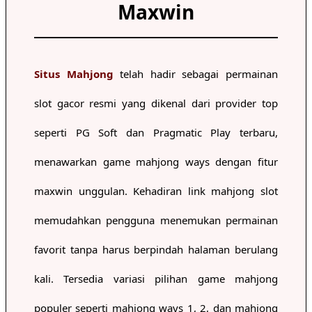
Maxwin
Situs Mahjong
telah hadir sebagai permainan
slot gacor resmi yang dikenal dari provider top
seperti PG Soft dan Pragmatic Play terbaru,
menawarkan game mahjong ways dengan fitur
maxwin unggulan. Kehadiran link mahjong slot
memudahkan pengguna menemukan permainan
favorit tanpa harus berpindah halaman berulang
kali. Tersedia variasi pilihan game mahjong
populer seperti mahjong ways 1, 2, dan mahjong