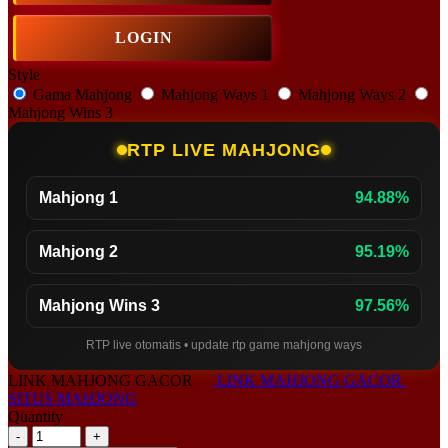
LOGIN
Style
Gama Mahjong
Mahjong Ways 1
Mahjong Ways 2
Mahjong Wins 3
RTP LIVE MAHJONG
Mahjong 1
94.88%
Mahjong 2
95.19%
Mahjong Wins 3
97.56%
RTP live otomatis • update rtp game mahjong ways
LINK MAHJONG GACOR
LINK MAHJONG GACOR
SITUS MAHJONG
Quantity
-
+