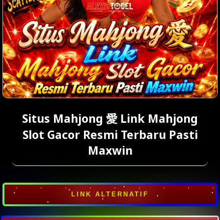
Situs Mahjong 愛 Link Mahjong
Slot Gacor Resmi Terbaru Pasti
Maxwin
LINK ALTERNATIF