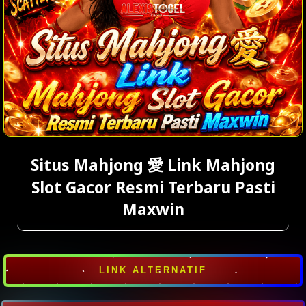
Situs Mahjong 愛 Link Mahjong
Slot Gacor Resmi Terbaru Pasti
Maxwin
LINK ALTERNATIF