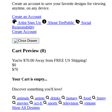
Create an account to save your favorite designs for viewing
anytime, on any device.
Create an Account
Artist Sign Up
About TeePublic
Social
Responsibility
Create Account
Cart Preview (0)
You're
$70.00
Away from
FREE US Shipping!
$0
$70
Your Cart is empty...
Discover something you'll love!
animals
anime
drinks
fantasy
food
funny
movies
sci-fi
sports
television
vintage
Shop All Designs