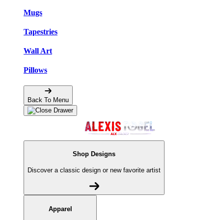
Mugs
Tapestries
Wall Art
Pillows
Back To Menu
Shop Designs
Discover a classic design or new favorite artist
Apparel