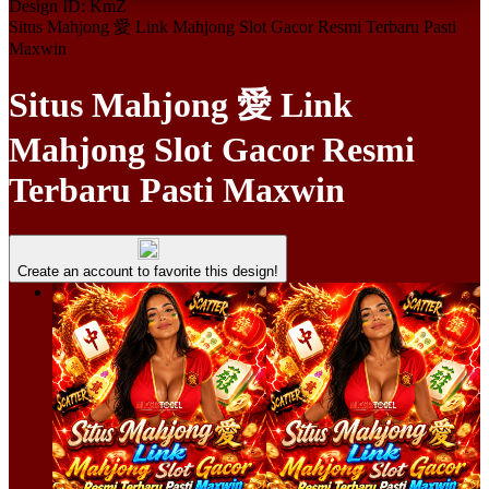
Design ID: KmZ
Situs Mahjong 愛 Link Mahjong Slot Gacor Resmi Terbaru Pasti
Maxwin
Situs Mahjong 愛 Link
Mahjong Slot Gacor Resmi
Terbaru Pasti Maxwin
Create an account to favorite this design!