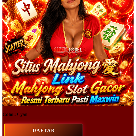
Color:
Cyan
DAFTAR