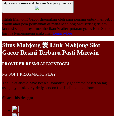
Apa yang dimaksud dengan Mahjong Gacor?
Istilah Mahjong Gacor digunakan oleh para pemain untuk menyebut
waktu atau pola permainan di mana Mahjong Slot sedang dalam
kondisi sangat royal memberikan Scatter, putaran gratis Free Spins,
hingga kemenangan maksimal.
Learn More
Situs Mahjong 愛 Link Mahjong Slot
Gacor Resmi Terbaru Pasti Maxwin
PROVIDER RESMI ALEXISTOGEL
PG SOFT
PRAGMATIC PLAY
The links above have been automatically generated based on tag
usage by third-party designers on the TeePublic platform.
Share this design: