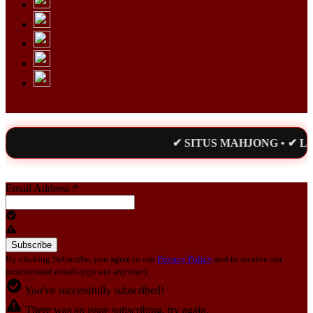
✔ SITUS MAHJONG • ✔ LINK MAHJONG • ✔ MA
Email Address
*
By clicking Subscribe, you agree to our
Privacy Policy
and to receive our
promotional emails (opt out anytime).
You've successfully subscribed!
There was an issue subscribing, try again.