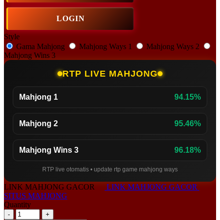
LOGIN
Style
Gama Mahjong
Mahjong Ways 1
Mahjong Ways 2
Mahjong Wins 3
RTP LIVE MAHJONG
Mahjong 1
94.15%
Mahjong 2
95.46%
Mahjong Wins 3
96.18%
RTP live otomatis • update rtp game mahjong ways
LINK MAHJONG GACOR
LINK MAHJONG GACOR
SITUS MAHJONG
Quantity
-
+