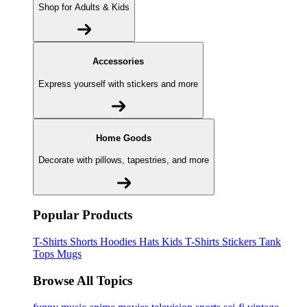
Shop for Adults & Kids
Accessories
Express yourself with stickers and more
Home Goods
Decorate with pillows, tapestries, and more
Popular Products
T-Shirts
Shorts
Hoodies
Hats
Kids T-Shirts
Stickers
Tank
Tops
Mugs
Browse All Topics