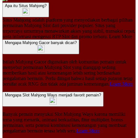
Apa itu Situs Mahjong?
Situs Mahjong adalah platform yang menyediakan berbagai pilihan
permainan Mahjong Slot dari provider populer. Situs yang
terpercaya umumnya menawarkan akses yang stabil, transaksi cepat,
serta informasi mengenai RTP Slot dan promo terbaru.
Learn More
Mengapa Mahjong Gacor banyak dicari?
Istilah Mahjong Gacor digunakan oleh komunitas pemain untuk
menyebut permainan Mahjong Slot yang dianggap sedang
memberikan hasil atau kemenangan lebih sering berdasarkan
pengalaman bermain. Perlu diingat bahwa hasil setiap putaran tetap
bersifat acak RNG dan tidak ada jaminan kemenangan.
Learn More
Mengapa Slot Mahjong Ways menjadi favorit pemain?
Banyak pemain menyukai Slot Mahjong Ways karena memiliki
tema yang menarik, animasi berkualitas, fitur multiplier, bonus
permainan, serta potensi kombinasi kemenangan yang membuat
pengalaman bermain terasa lebih seru.
Learn More