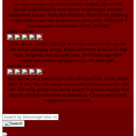
Awalnya sempet ragu karena sering rungkad, tapi setelah
dikasih Link Mahjong sama temen tongkrongan, ternyata
emang beda banget. Main Slot Mahjong Ways di sini gampang
banget dapet scatter dan perkaliannya turun terus. Withdraw 2
juta langsung cair hitungan menit. Mantap!
Maey Suryoto
Gila sih ini, patokan Rtp Slot di webnya bener-bener ngaruh
dan bukan pajangan doang! Kalau persentase di layarnya lagi
hijau, langsung sikat aja pasti cuan. Servernya juga stabil
banget gak pernah ngelag pas lagi asik putar spin.
Rangga Lawe
Buat kalian yang hobi banget main Mahjong Slot, wajib cobain
daftar di sini. Aku tuh paling suka karena mereka sedia fitur Rtp
Live Slot yang update dan akurat banget. Ngebantu banget buat
ngecek jam hoki dan hindarin kekalahan. CS-nya juga ramah
banget melayani 24 jam.